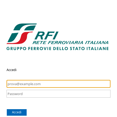
Accedi
Accedi